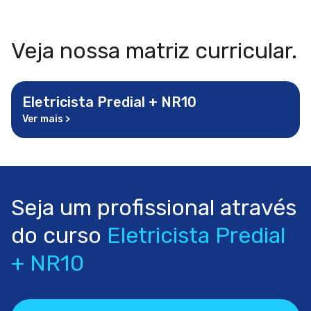
Veja nossa matriz curricular.
Eletricista Predial + NR10
Ver mais
>
Seja um profissional através
do curso
Eletricista Predial
+ NR10