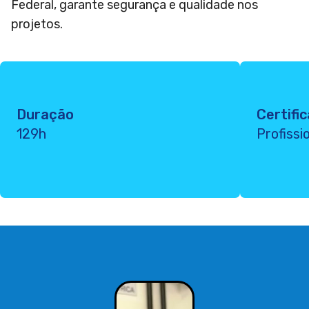
Federal, garante segurança e qualidade nos
projetos.
Duração
Certifi
129h
Profissi