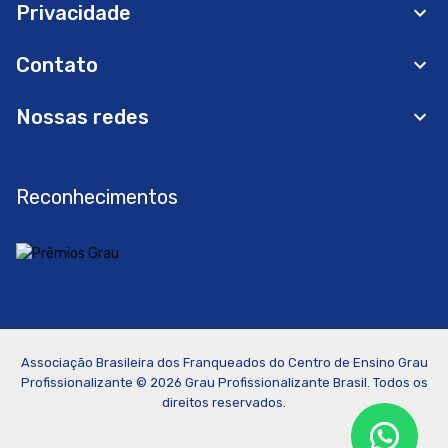
Privacidade
Contato
Nossas redes
Reconhecimentos
Associação Brasileira dos Franqueados do Centro de Ensino Grau
Profissionalizante ©
2026
Grau Profissionalizante Brasil. Todos os
direitos reservados.