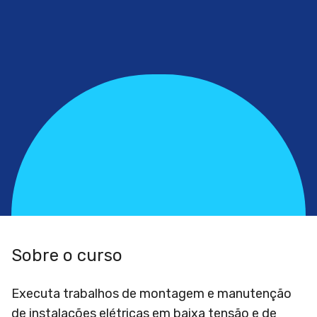
Sobre o curso
Executa trabalhos de montagem e manutenção
de instalações elétricas em baixa tensão e de