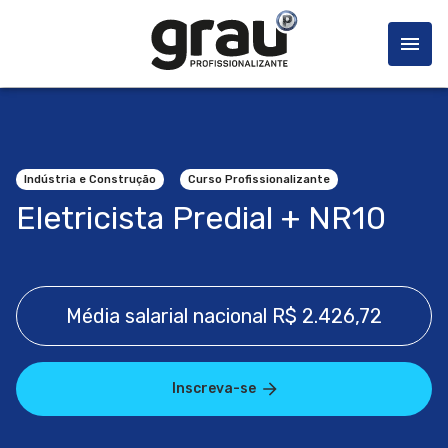
Indústria e Construção
Curso Profissionalizante
Eletricista Predial + NR10
Média salarial nacional
R$ 2.426,72
Inscreva-se