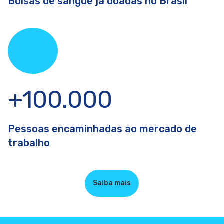
Bolsas de sangue já doadas no Brasil
+100.000
Pessoas encaminhadas ao mercado de
trabalho
Saiba mais