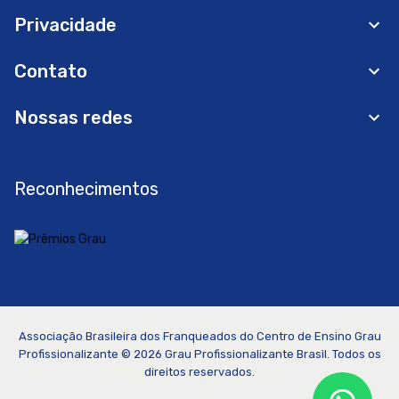
Privacidade
Contato
Nossas redes
Reconhecimentos
Associação Brasileira dos Franqueados do Centro de Ensino Grau
Profissionalizante ©
2026
Grau Profissionalizante Brasil. Todos os
direitos reservados.