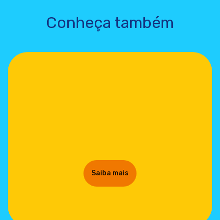
Conheça também
Saiba mais