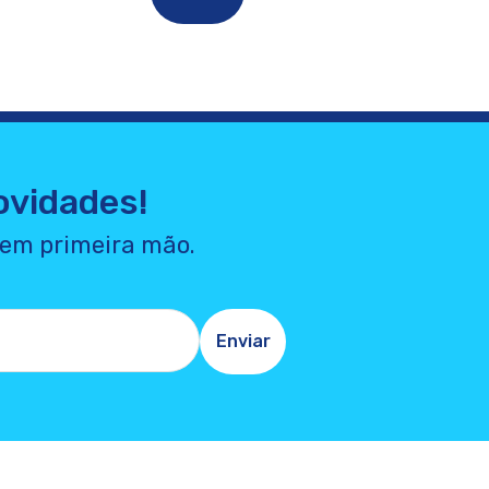
ovidades!
 em primeira mão.
Enviar