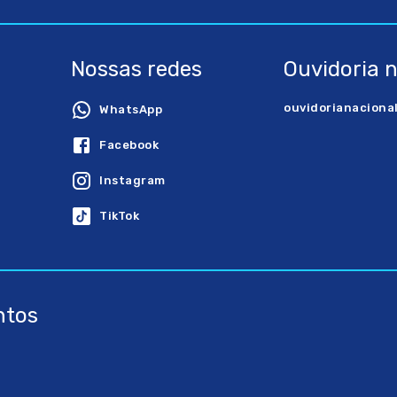
Nossas redes
Ouvidoria 
ouvidorianaciona
WhatsApp
Facebook
Instagram
TikTok
ntos