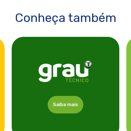
Conheça também
Saiba mais