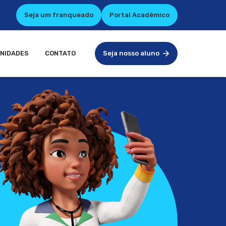
Seja um franqueado
Portal Acadêmico
NIDADES
CONTATO
Seja nosso aluno