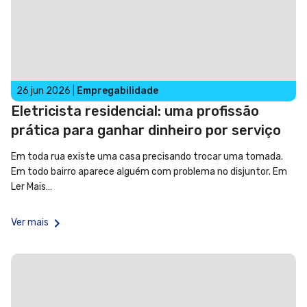
26 jun 2026
|
Empregabilidade
Eletricista residencial: uma profissão
prática para ganhar dinheiro por serviço
Em toda rua existe uma casa precisando trocar uma tomada.
Em todo bairro aparece alguém com problema no disjuntor. Em
Ler Mais…
Ver mais