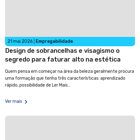
21 mai 2026
|
Empregabilidade
Design de sobrancelhas e visagismo o
segredo para faturar alto na estética
Quem pensa em começar na área da beleza geralmente procura
uma formação que tenha três características: aprendizado
rápido, possibilidade de
Ler Mais…
Ver mais