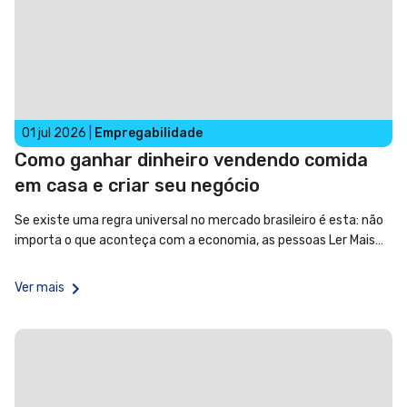
01 jul 2026
|
Empregabilidade
Como ganhar dinheiro vendendo comida
em casa e criar seu negócio
Se existe uma regra universal no mercado brasileiro é esta: não
importa o que aconteça com a economia, as pessoas
Ler Mais…
Ver mais