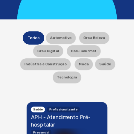
Todos
Automotivo
Grau Beleza
Grau Digital
Grau Gourmet
Indústria e Construção
Moda
Saúde
Tecnologia
Saúde
Profissionalizante
APH - Atendimento Pré-
hospitalar
Presencial