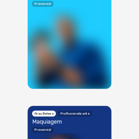
Presencial
Grau Beleza
Profissionalizante
Maquiagem
Presencial