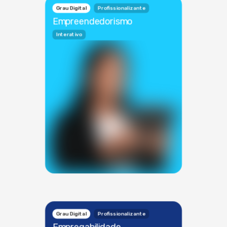
Grau Digital
Profissionalizante
Empreendedorismo
Interativo
Grau Digital
Profissionalizante
Empregabilidade