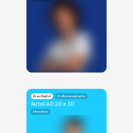
Grau Digital
Profissionalizante
AutoCAD 2D e 3D
Interativo