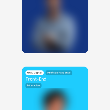
Grau Digital
Profissionalizante
Front-End
Interativo