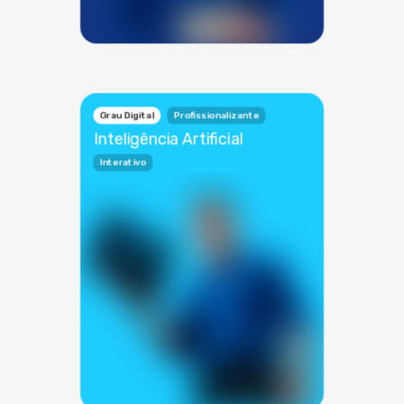
Grau Digital
Profissionalizante
Inteligência Artificial
Interativo