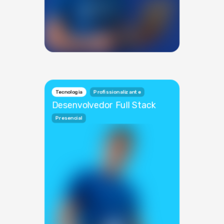
Tecnologia
Profissionalizante
Desenvolvedor Full Stack
Presencial