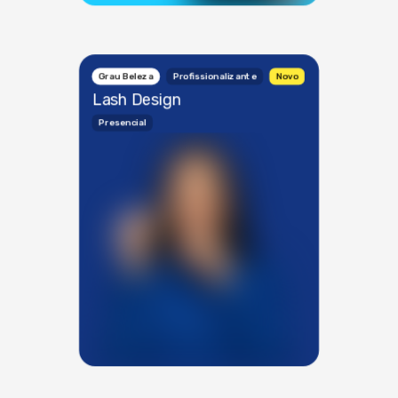
Grau Beleza
Profissionalizante
Novo
Lash Design
Presencial