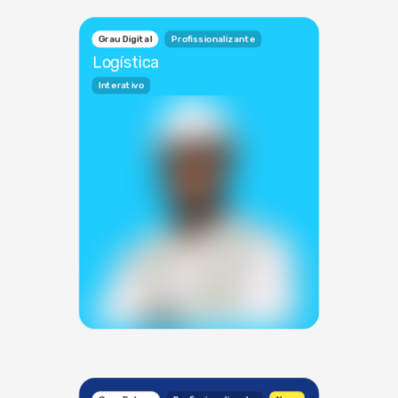
Grau Digital
Profissionalizante
Logística
Interativo