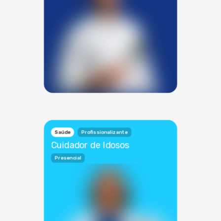
Saúde
Profissionalizante
Cuidador de Idosos
Presencial