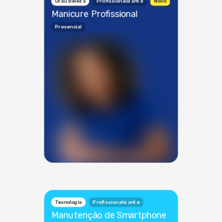
Grau Beleza
Profissionalizante
Novo
Manicure Profissional
Presencial
Tecnologia
Profissionalizante
Manutenção de Smartphone