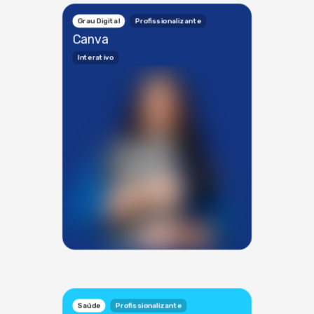
Grau Digital
Profissionalizante
Canva
Interativo
Saúde
Profissionalizante