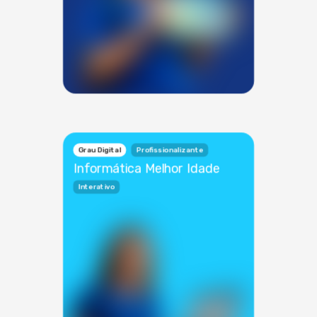
Grau Digital
Profissionalizante
Informática Melhor Idade
Interativo