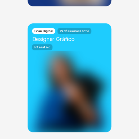
Grau Digital
Profissionalizante
Designer Gráfico
Interativo