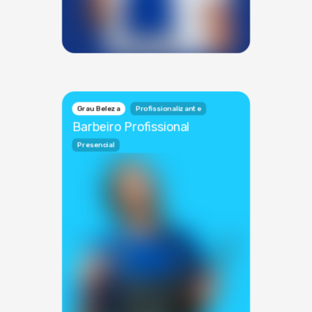
Grau Beleza
Profissionalizante
Barbeiro Profissional
Presencial