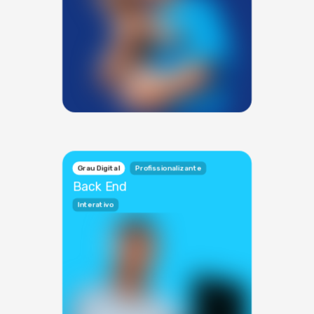
Grau Digital
Profissionalizante
Back End
Interativo