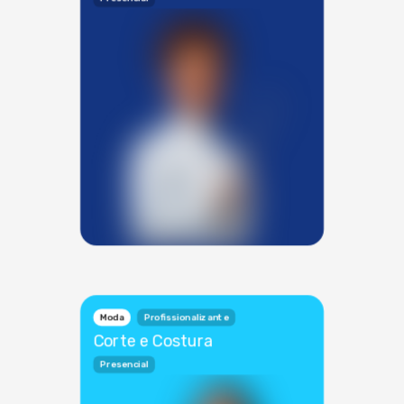
Moda
Profissionalizante
Corte e Costura
Presencial