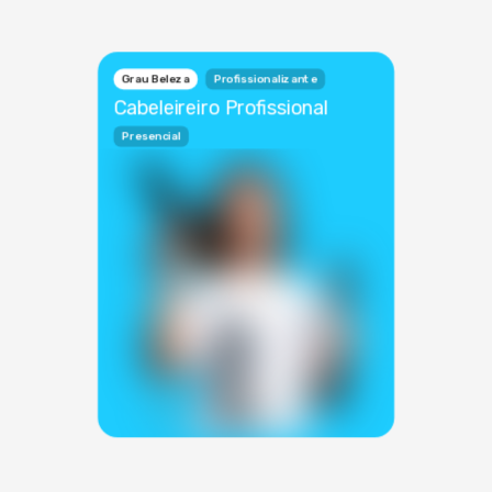
Grau Beleza
Profissionalizante
Cabeleireiro Profissional
Presencial