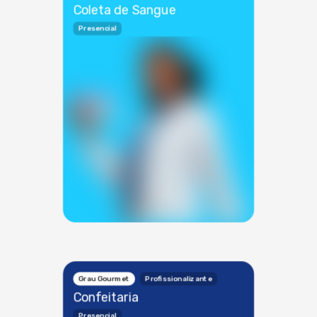
Coleta de Sangue
Presencial
Grau Gourmet
Profissionalizante
Confeitaria
Presencial