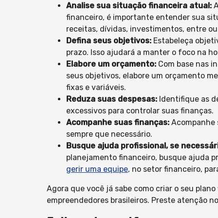
Analise sua situação financeira atual:
A
financeiro, é importante entender sua sit
receitas, dívidas, investimentos, entre o
Defina seus objetivos:
Estabeleça objetiv
prazo. Isso ajudará a manter o foco na ho
Elabore um orçamento:
Com base nas inf
seus objetivos, elabore um orçamento mens
fixas e variáveis.
Reduza suas despesas:
Identifique as 
excessivos para controlar suas finanças.
Acompanhe suas finanças:
Acompanhe s
sempre que necessário.
Busque ajuda profissional, se necessári
planejamento financeiro, busque ajuda pro
gerir uma equipe
, no setor financeiro, p
Agora que você já sabe como criar o seu plano 
empreendedores brasileiros. Preste atenção no 