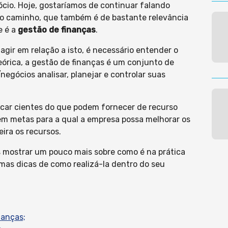
ócio. Hoje, gostaríamos de continuar falando
o caminho, que também é de bastante relevância
e é a
gestão de finanças
.
gir em relação a isto, é necessário entender o
eórica, a gestão de finanças é um conjunto de
egócios analisar, planejar e controlar suas
ficar cientes do que podem fornecer de recurso
em metas para a qual a empresa possa melhorar os
ira os recursos.
s mostrar um pouco mais sobre como é na prática
gumas dicas de como realizá-la dentro do seu
nanças;