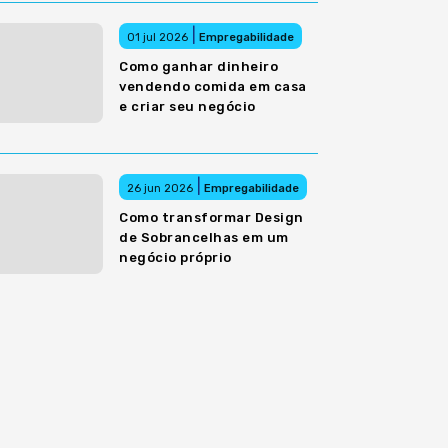
|
01 jul 2026
Empregabilidade
Como ganhar dinheiro
vendendo comida em casa
e criar seu negócio
|
26 jun 2026
Empregabilidade
Como transformar Design
de Sobrancelhas em um
negócio próprio