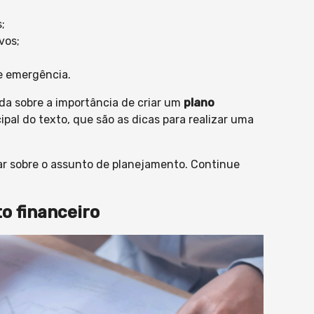
;
vos;
e emergência.
da sobre a importância de criar um
plano
pal do texto, que são as dicas para realizar uma
ar sobre o assunto de planejamento. Continue
o financeiro