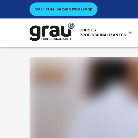
Matricule-se pelo WhatsApp
CURSOS
PROFISSIONALIZANTES