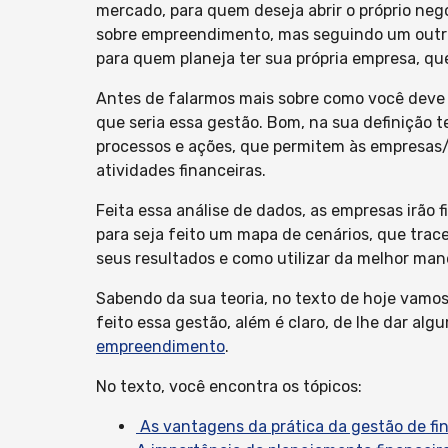
mercado, para quem deseja abrir o próprio neg
sobre empreendimento, mas seguindo um outr
para quem planeja ter sua própria empresa, qu
Antes de falarmos mais sobre como você deve a
que seria essa gestão. Bom, na sua definição t
processos e ações, que permitem às empresas/n
atividades financeiras.
Feita essa análise de dados, as empresas irão 
para seja feito um mapa de cenários, que trac
seus resultados e como utilizar da melhor mane
Sabendo da sua teoria, no texto de hoje vamo
feito essa gestão, além é claro, de lhe dar al
empreendimento
.
No texto, você encontra os tópicos:
As vantagens da prática da gestão de fi