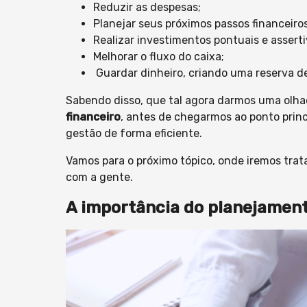
Reduzir as despesas;
Planejar seus próximos passos financeiros
Realizar investimentos pontuais e asserti
Melhorar o fluxo do caixa;
Guardar dinheiro, criando uma reserva d
Sabendo disso, que tal agora darmos uma olha
financeiro
, antes de chegarmos ao ponto princi
gestão de forma eficiente.
Vamos para o próximo tópico, onde iremos trat
com a gente.
A importância do planejament