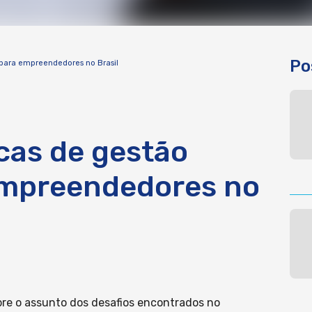
Po
a para empreendedores no Brasil
icas de gestão
empreendedores no
re o assunto dos desafios encontrados no