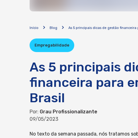
Início
Blog
As 5 principais dicas de gestão financeir
Empregabilidade
As 5 principais d
financeira para 
Brasil
Por:
Grau Profissionalizante
09/05/2023
No texto da semana passada, nós tratamos sob