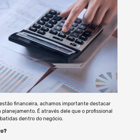
gestão financeira, achamos importante destacar
 planejamento. É através dele que o profissional
 batidas dentro do negócio.
ro?