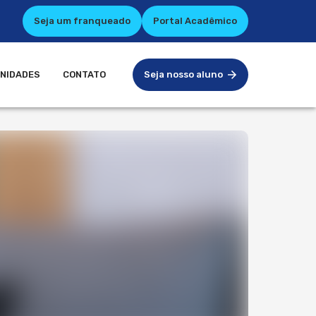
Seja um franqueado
Portal Acadêmico
NIDADES
CONTATO
Seja nosso aluno