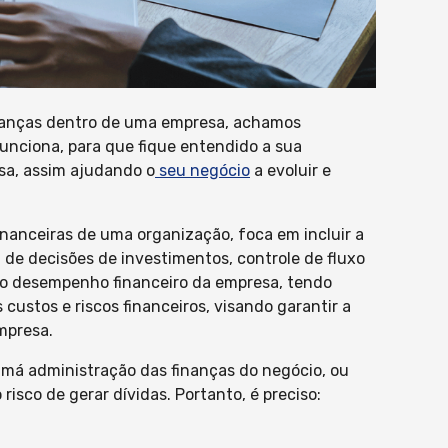
finanças dentro de uma empresa, achamos
unciona, para que fique entendido a sua
sa, assim ajudando o
seu negócio
a evoluir e
nanceiras de uma organização, foca em incluir a
 de decisões de investimentos, controle de fluxo
o do desempenho financeiro da empresa, tendo
custos e riscos financeiros, visando garantir a
mpresa.
á administração das finanças do negócio, ou
risco de gerar dívidas. Portanto, é preciso: