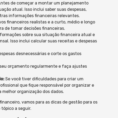
ntes de começar a montar um planejamento
uação atual. Isso inclui saber suas despesas,
utras informações financeiras relevantes.
os financeiros realistas e a curto, médio e longo
ra de tomar decisões financeiras.
ormações sobre sua situação financeira atual e
al. Isso inclui calcular suas receitas e despesas
despesas desnecessárias e corte os gastos
eu orçamento regularmente e faça ajustes
o:
Se você tiver dificuldades para criar um
fissional que fique responsável por organizar e
ara melhor organização dos dados.
financeiro, vamos para as dicas de gestão para os
tópico a seguir.