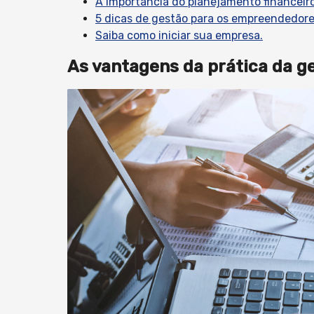
A importância do planejamento financeiro
5 dicas de gestão para os empreendedore
Saiba como iniciar sua empresa.
As vantagens da prática da g