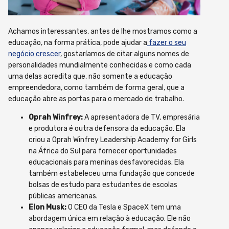
Achamos interessantes, antes de lhe mostramos como a
educação, na forma prática, pode ajudar a
fazer o seu
negócio crescer
, gostaríamos de citar alguns nomes de
personalidades mundialmente conhecidas e como cada
uma delas acredita que, não somente a educação
empreendedora, como também de forma geral, que a
educação abre as portas para o mercado de trabalho.
Oprah Winfrey:
A apresentadora de TV, empresária
e produtora é outra defensora da educação. Ela
criou a Oprah Winfrey Leadership Academy for Girls
na África do Sul para fornecer oportunidades
educacionais para meninas desfavorecidas. Ela
também estabeleceu uma fundação que concede
bolsas de estudo para estudantes de escolas
públicas americanas.
Elon Musk:
O CEO da Tesla e SpaceX tem uma
abordagem única em relação à educação. Ele não