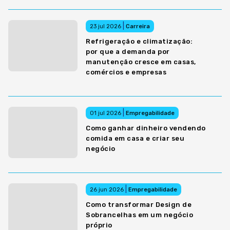
|
23 jul 2026
Carreira
Refrigeração e climatização:
por que a demanda por
manutenção cresce em casas,
comércios e empresas
|
01 jul 2026
Empregabilidade
Como ganhar dinheiro vendendo
comida em casa e criar seu
negócio
|
26 jun 2026
Empregabilidade
Como transformar Design de
Sobrancelhas em um negócio
próprio