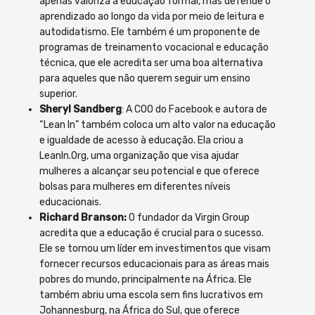
apenas valoriza a educação formal, mas defende o
aprendizado ao longo da vida por meio de leitura e
autodidatismo. Ele também é um proponente de
programas de treinamento vocacional e educação
técnica, que ele acredita ser uma boa alternativa
para aqueles que não querem seguir um ensino
superior.
Sheryl Sandberg
: A COO do Facebook e autora de
“Lean In” também coloca um alto valor na educação
e igualdade de acesso à educação. Ela criou a
LeanIn.Org, uma organização que visa ajudar
mulheres a alcançar seu potencial e que oferece
bolsas para mulheres em diferentes níveis
educacionais.
Richard Branson:
O fundador da Virgin Group
acredita que a educação é crucial para o sucesso.
Ele se tornou um líder em investimentos que visam
fornecer recursos educacionais para as áreas mais
pobres do mundo, principalmente na África. Ele
também abriu uma escola sem fins lucrativos em
Johannesburg, na África do Sul, que oferece