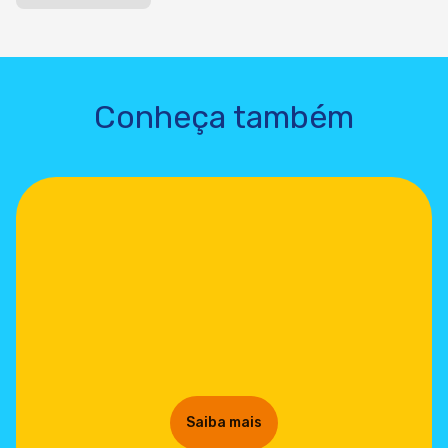
Conheça também
Saiba mais