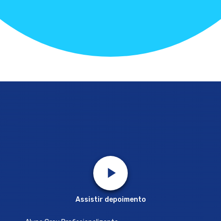
Assistir depoimento