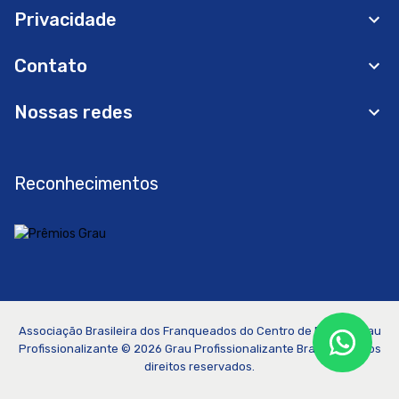
Privacidade
Contato
Nossas redes
Reconhecimentos
Associação Brasileira dos Franqueados do Centro de Ensino Grau
Profissionalizante ©
2026
Grau Profissionalizante Brasil. Todos os
direitos reservados.