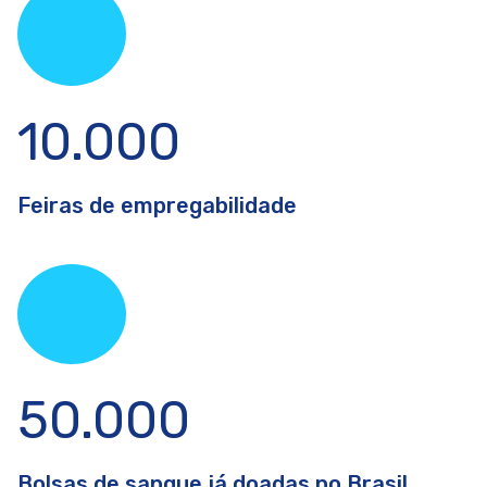
10.000
Feiras de empregabilidade
50.000
Bolsas de sangue já doadas no Brasil