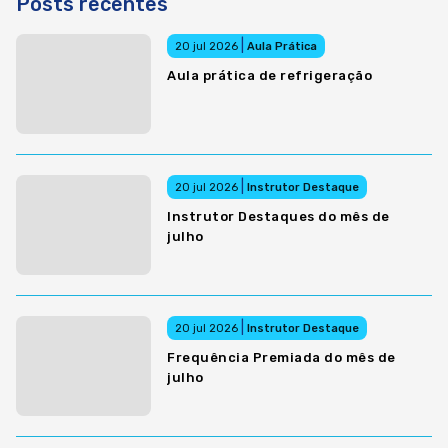
Posts recentes
|
20 jul 2026
Aula Prática
Aula prática de refrigeração
|
20 jul 2026
Instrutor Destaque
Instrutor Destaques do mês de
julho
|
20 jul 2026
Instrutor Destaque
Frequência Premiada do mês de
julho