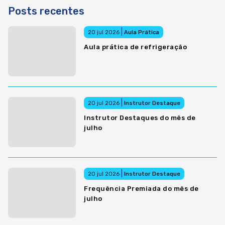
Posts recentes
|
20 jul 2026
Aula Prática
Aula prática de refrigeração
|
20 jul 2026
Instrutor Destaque
Instrutor Destaques do mês de
julho
|
20 jul 2026
Instrutor Destaque
Frequência Premiada do mês de
julho