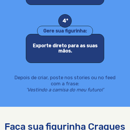
4º
Gere sua figurinha:
Exporte direto para as suas
mãos.
Depois de criar, poste nos stories ou no feed
com a frase:
'Vestindo a camisa do meu futuro!'
Faça sua figurinha Craques